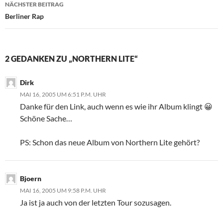
NÄCHSTER BEITRAG
Berliner Rap
2 GEDANKEN ZU „NORTHERN LITE“
Dirk
MAI 16, 2005 UM 6:51 P.M. UHR
Danke für den Link, auch wenn es wie ihr Album klingt 😀
Schöne Sache…
PS: Schon das neue Album von Northern Lite gehört?
Bjoern
MAI 16, 2005 UM 9:58 P.M. UHR
Ja ist ja auch von der letzten Tour sozusagen.