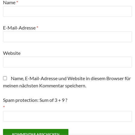
Name
*
E-Mail-Adresse
*
Website
Name, E-Mail-Adresse und Website in diesem Browser für
meinen nächsten Kommentar speichern.
Spam protection: Sum of 3 + 9 ?
*