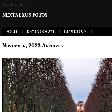
» skip to content «
NEXTNEXUS FOTOS
HOME
DATENSCHUTZ
IMPRESSUM
November, 2023 Archives