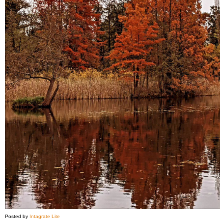
Posted by
Intagrate Lite