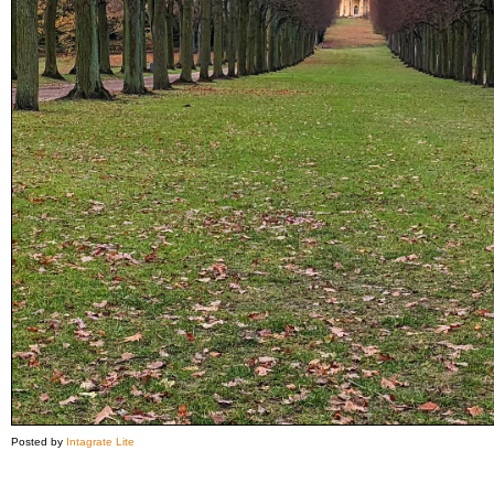
Posted by
Intagrate Lite