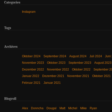
Categories
Instagram
Tags
Archives
Oktober 2024
September 2024
August 2024
Juli 2024
Juni
November 2023
Oktober 2023
September 2023
August 2023
Dezember 2022
November 2022
Oktober 2022
September 2
Januar 2022
Dezember 2021
November 2021
Oktober 2021
Februar 2021
Januar 2021
Blogroll
Alex
Donncha
Dougal
Matt
Michel
Mike
Ryan