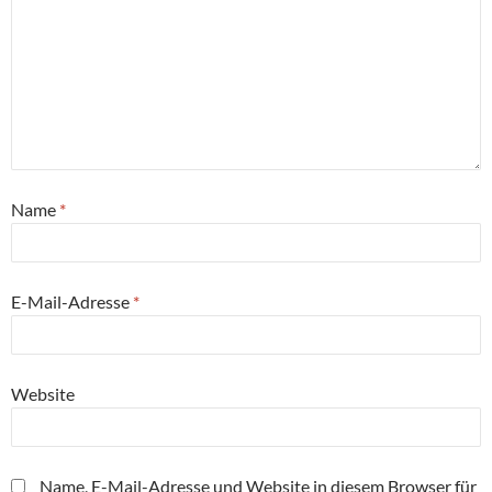
Name
*
E-Mail-Adresse
*
Website
Name, E-Mail-Adresse und Website in diesem Browser für