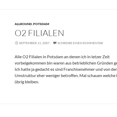
ALLROUND
,
POTSDAM
O2 FILIALEN
SEPTEMBER 11, 2007
SCHREIBE EINEN KOMMENTAR
Alle O2 Filialen in Potsdam an denen ich in letzer Zeit
vorbeigekommen bin waren aus betrieblichen Gründen g
Ich hatte ja gedacht es sind Franchisenehmer und von der
Umstruktur eher weniger betroffen. Mal schauen welche F
übrig bleiben.