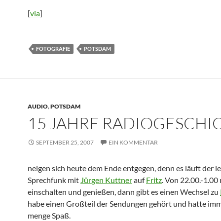
[
via
]
FOTOGRAFIE
POTSDAM
AUDIO
,
POTSDAM
15 JAHRE RADIOGESCHI
SEPTEMBER 25, 2007
EIN KOMMENTAR
neigen sich heute dem Ende entgegen, denn es läuft der le
Sprechfunk mit
Jürgen Kuttner
auf
Fritz
. Von 22.00.-1.00
einschalten und genießen, dann gibt es einen Wechsel zu
habe einen Großteil der Sendungen gehört und hatte imm
menge Spaß.