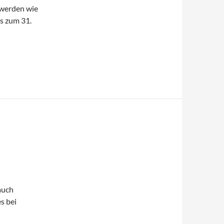
 werden wie
is zum 31.
auch
s bei