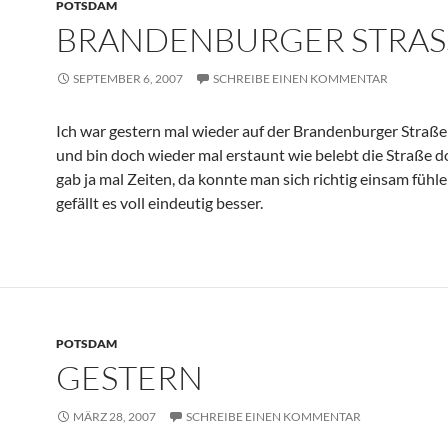
POTSDAM
BRANDENBURGER STRASS
SEPTEMBER 6, 2007
SCHREIBE EINEN KOMMENTAR
Ich war gestern mal wieder auf der Brandenburger Straß
und bin doch wieder mal erstaunt wie belebt die Straße do
gab ja mal Zeiten, da konnte man sich richtig einsam fühle
gefällt es voll eindeutig besser.
POTSDAM
GESTERN
MÄRZ 28, 2007
SCHREIBE EINEN KOMMENTAR