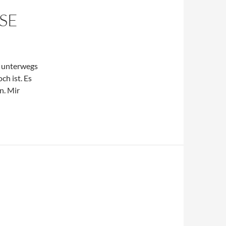
E
e unterwegs
ch ist. Es
n. Mir