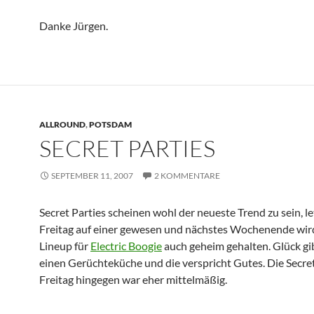
Danke Jürgen.
ALLROUND
,
POTSDAM
SECRET PARTIES
SEPTEMBER 11, 2007
2 KOMMENTARE
Secret Parties scheinen wohl der neueste Trend zu sein, l
Freitag auf einer gewesen und nächstes Wochenende wir
Lineup für
Electric Boogie
auch geheim gehalten. Glück gib
einen Gerüchteküche und die verspricht Gutes. Die Secre
Freitag hingegen war eher mittelmäßig.