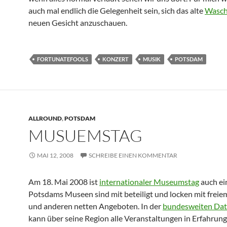
auch mal endlich die Gelegenheit sein, sich das alte
Wasch
neuen Gesicht anzuschauen.
FORTUNATEFOOLS
KONZERT
MUSIK
POTSDAM
ALLROUND
,
POTSDAM
MUSUEMSTAG
MAI 12, 2008
SCHREIBE EINEN KOMMENTAR
Am 18. Mai 2008 ist
internationaler Museumstag
auch ei
Potsdams Museen sind mit beteiligt und locken mit freiem
und anderen netten Angeboten. In der
bundesweiten Da
kann über seine Region alle Veranstaltungen in Erfahrung