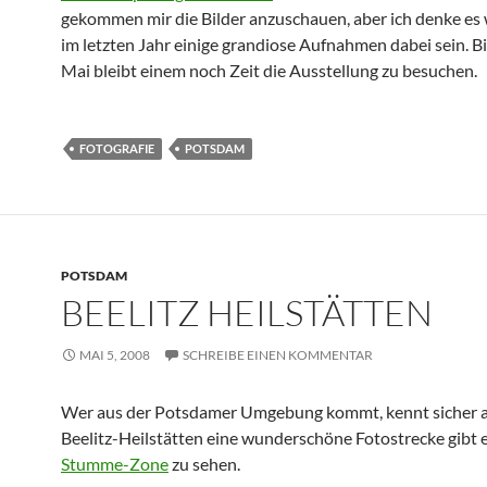
gekommen mir die Bilder anzuschauen, aber ich denke es
im letzten Jahr einige grandiose Aufnahmen dabei sein. B
Mai bleibt einem noch Zeit die Ausstellung zu besuchen.
FOTOGRAFIE
POTSDAM
POTSDAM
BEELITZ HEILSTÄTTEN
MAI 5, 2008
SCHREIBE EINEN KOMMENTAR
Wer aus der Potsdamer Umgebung kommt, kennt sicher 
Beelitz-Heilstätten eine wunderschöne Fotostrecke gibt e
Stumme-Zone
zu sehen.