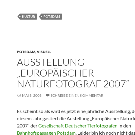
KULTUR
POTSDAM
POTSDAM
,
VISUELL
AUSSTELLUNG
„EUROPÄISCHER
NATURFOTOGRAF 2007“
MAI 8, 2008
SCHREIBE EINEN KOMMENTAR
Es scheint so als wird es jetzt eine jährliche Ausstellung, 
diesem Jahr gastiert die Austellung „Europäischer Naturf
2007“ der
Gesellschaft Deutscher Tierfotografen
in den
Bahnhofspassagen Potsdam
. Leider bin ich noch nicht da