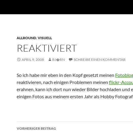
ALLROUND
,
VISUELL
REAKTIVIERT
APRIL 9, 2008
BJ�RN
SCHREIBE EINEN KOMMENTAR
So ich habe mir eben in den Kopf gesetzt meinen
Fotoblo
reaktivieren, nach einigen Problemen meinen
flickr-Acco
erahnen, kann ich dort nun wieder Bilder hochladen und 
einigen Fotos aus meinem ersten Jahr als Hobby Fotograf
Beitragsnavigation
VORHERIGER BEITRAG