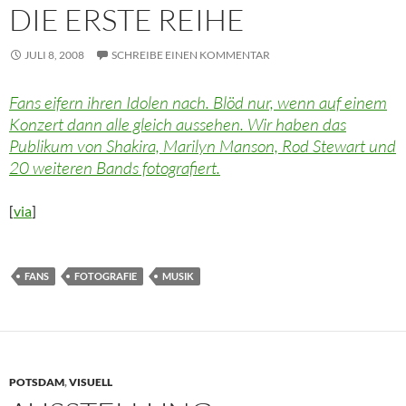
DIE ERSTE REIHE
JULI 8, 2008
SCHREIBE EINEN KOMMENTAR
Fans eifern ihren Idolen nach. Blöd nur, wenn auf einem
Konzert dann alle gleich aussehen. Wir haben das
Publikum von Shakira, Marilyn Manson, Rod Stewart und
20 weiteren Bands fotografiert.
[
via
]
FANS
FOTOGRAFIE
MUSIK
POTSDAM
,
VISUELL