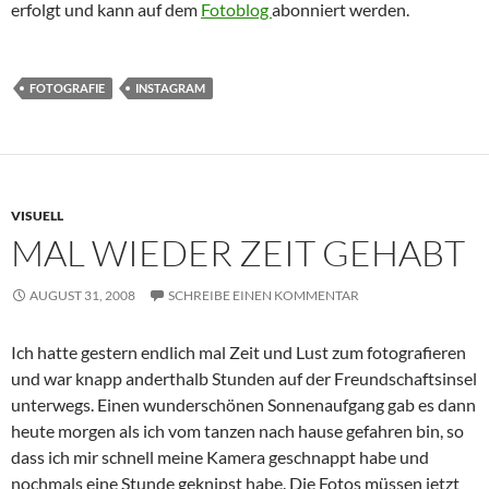
erfolgt und kann auf dem
Fotoblog
abonniert werden.
FOTOGRAFIE
INSTAGRAM
VISUELL
MAL WIEDER ZEIT GEHABT
AUGUST 31, 2008
SCHREIBE EINEN KOMMENTAR
Ich hatte gestern endlich mal Zeit und Lust zum fotografieren
und war knapp anderthalb Stunden auf der Freundschaftsinsel
unterwegs. Einen wunderschönen Sonnenaufgang gab es dann
heute morgen als ich vom tanzen nach hause gefahren bin, so
dass ich mir schnell meine Kamera geschnappt habe und
nochmals eine Stunde geknipst habe. Die Fotos müssen jetzt