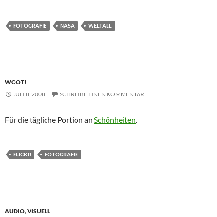
FOTOGRAFIE
NASA
WELTALL
WOOT!
JULI 8, 2008
SCHREIBE EINEN KOMMENTAR
Für die tägliche Portion an
Schönheiten
.
FLICKR
FOTOGRAFIE
AUDIO
,
VISUELL